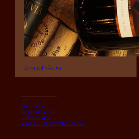
Zobraziť všetky
Podľa druhov
Biele víno
Červené víno
Ružové víno
Víno od lokálnych vinárov
Podľa oblasti