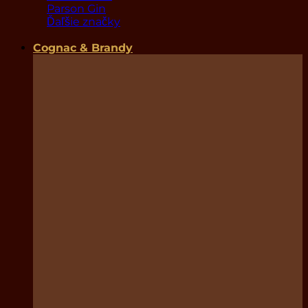
Parson Gin
Ďaľšie značky
Cognac & Brandy