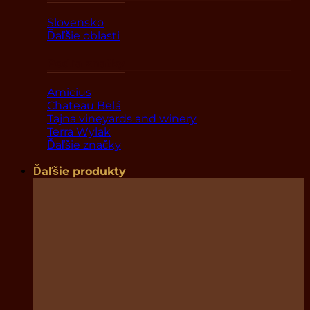
Slovensko
Ďaľšie oblasti
Podľa značky
Amicius
Chateau Belá
Tajna vineyards and winery
Terra Wylak
Ďaľšie značky
Ďaľšie produkty