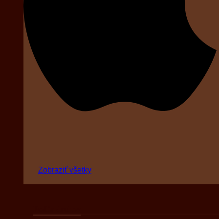
Zobraziť všetky
Podľa druhov