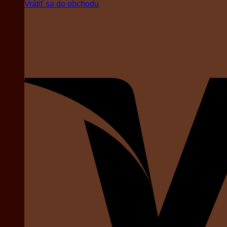
Vrátiť sa do obchodu