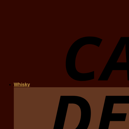
Whisky