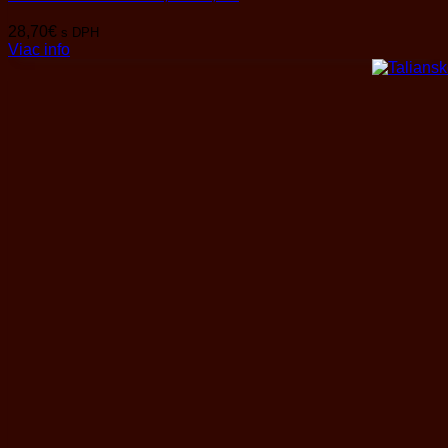
28,70
€
s DPH
Viac info