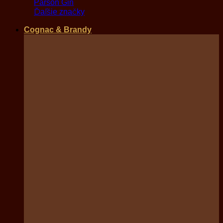
Parson Gin
Ďaľšie značky
Cognac & Brandy