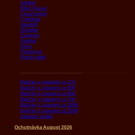
Ashton
Brick House
Casa turrent
Condega
davidoff
Dictador
Essenze
Gurkha
Oliva
Plasencia
Rocky patel
Darčekové balíčky s cigarami
Balíčky s cigarami za 17€
Balíčky s cigarami za 30€
Balíčky s cigarami za 50€
Balíčky s cigarami za 70€
Balíčky s cigarami za 100€
Balíčky s cigarami za 200€
zobraziť všetky
Ochutnávka August 2026