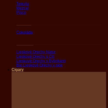
Tequila
Mezcal
Pisco
Sladkosti
Čokoláda
ORECHY
Lieskové Orechy Natur
Lieskové Orechy s Čili
Lieskové Orechy s Bylinkami
Bio Lieskové Orechy v skle
Cigary