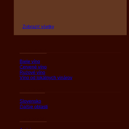
Zobraziť všetky
Podľa druhov
Biele víno
Červené víno
Ružové víno
Víno od lokálnych vinárov
Podľa oblasti
Slovensko
Ďaľšie oblasti
Podľa značky