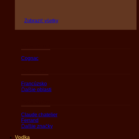
Zobraziť všetky
Podľa druhov
Cognac
Podľa oblasti
Francúzsko
Ďaľšie oblasti
Podľa značky
Claude chatelier
Ferrand
Ďaľšie značky
Vodka