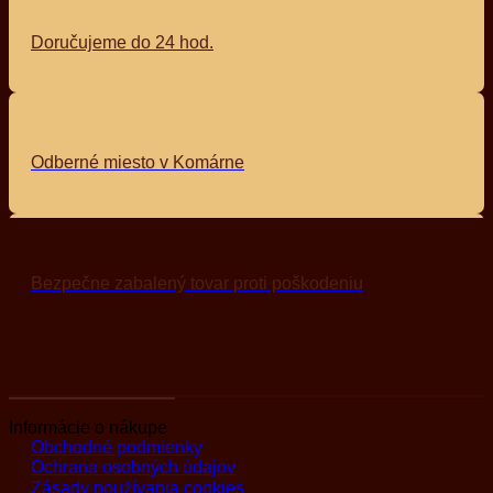
Doručujeme do 24 hod.
Odberné miesto v Komárne
Bezpečne zabalený tovar proti poškodeniu
Zákaznícka sekcia
Informácie o nákupe
Obchodné podmienky
Ochrana osobných údajov
Zásady používania cookies