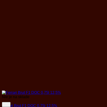
Nie je na sklade
Ferrari Brut F1 DOC 0,75l 12,5%