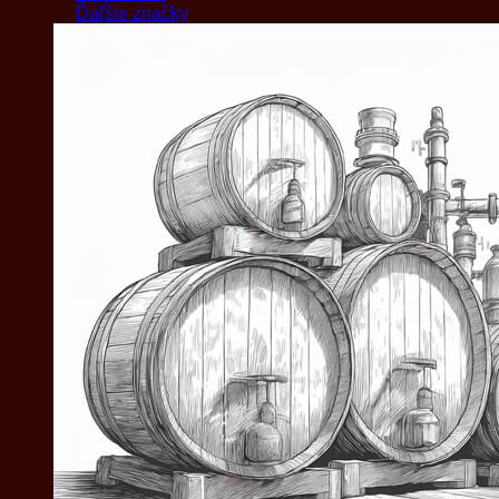
Ďaľšie značky