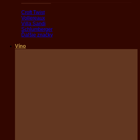
Croft Twist
Vollereaux
Villa Sandi
Schlumberger
Ďaľšie značky
Víno