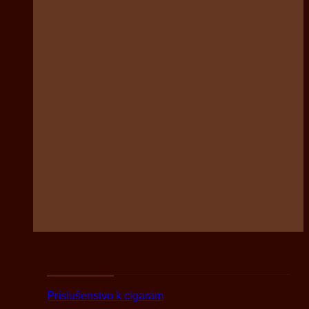
Podľa druhov
Príslušenstvo k cigarám