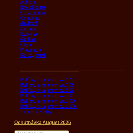
Ashton
Brick House
Casa turrent
Condega
davidoff
Dictador
Essenze
Gurkha
Oliva
Plasencia
Rocky patel
Darčekové balíčky s cigarami
Balíčky s cigarami za 17€
Balíčky s cigarami za 30€
Balíčky s cigarami za 50€
Balíčky s cigarami za 70€
Balíčky s cigarami za 100€
Balíčky s cigarami za 200€
zobraziť všetky
Ochutnávka August 2026
Products