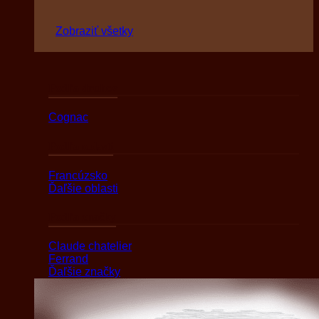
Zobraziť všetky
Podľa druhov
Cognac
Podľa oblasti
Francúzsko
Ďaľšie oblasti
Podľa značky
Claude chatelier
Ferrand
Ďaľšie značky