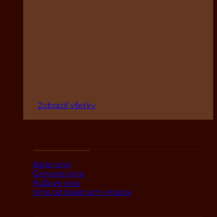
Zobraziť všetky
Podľa druhov
Biele víno
Červené víno
Ružové víno
Víno od lokálnych vinárov
Podľa oblasti