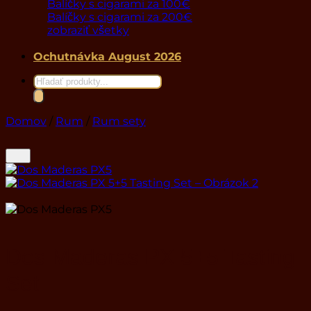
Balíčky s cigarami za 100€
Balíčky s cigarami za 200€
zobraziť všetky
Ochutnávka August 2026
Products
search
Domov
/
Rum
/
Rum sety
Dos Maderas PX 5+5 Tasting
Set