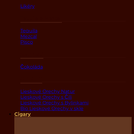
Likéry
Tequila a Mezcal
Tequila
Mezcal
Pisco
Sladkosti
Čokoláda
ORECHY
Lieskové Orechy Natur
Lieskové Orechy s Čili
Lieskové Orechy s Bylinkami
Bio Lieskové Orechy v skle
Cigary