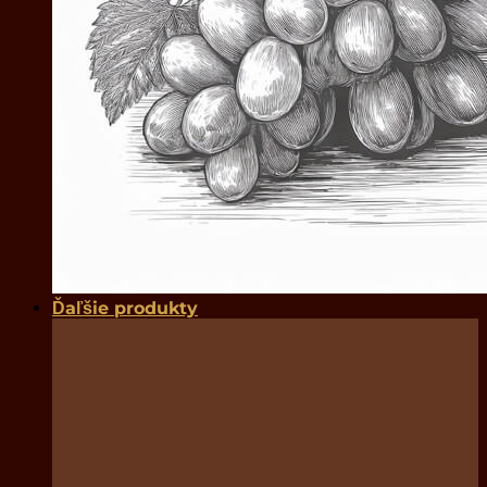
Ďaľšie produkty