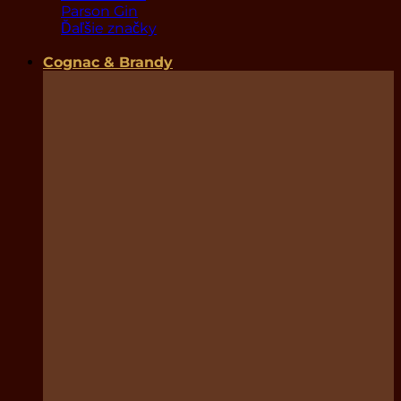
Parson Gin
Ďaľšie značky
Cognac & Brandy