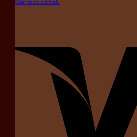
Vrátiť sa do obchodu