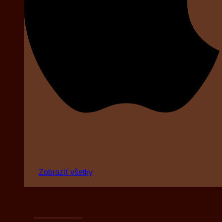
Zobraziť všetky
Podľa druhov