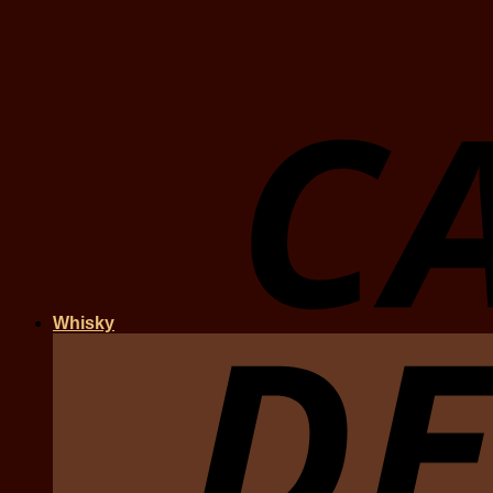
Whisky