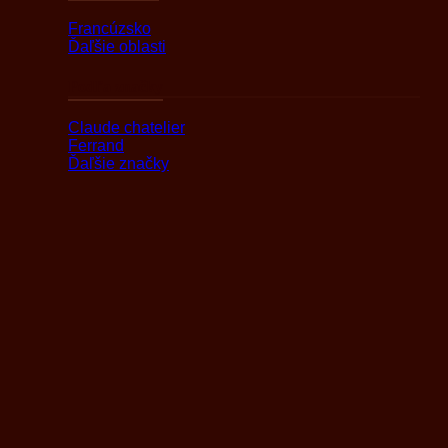
Francúzsko
Ďaľšie oblasti
Podľa značky
Claude chatelier
Ferrand
Ďaľšie značky