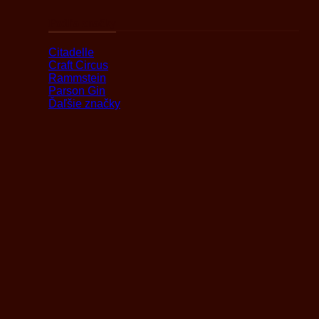
Podľa značky
Citadelle
Craft Circus
Rammstein
Parson Gin
Ďaľšie značky