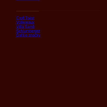
Podľa značky
Croft Twist
Vollereaux
Villa Sandi
Schlumberger
Ďaľšie značky