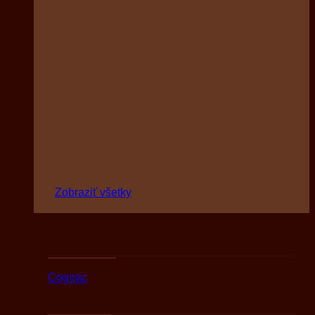
Zobraziť všetky
Podľa druhov
Cognac
Podľa oblasti