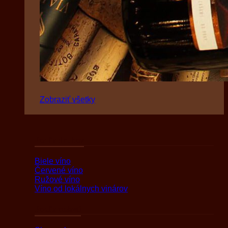
Zobraziť všetky
Podľa druhov
Biele víno
Červené víno
Ružové víno
Víno od lokálnych vinárov
Podľa oblasti