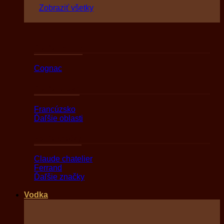
Zobraziť všetky
Podľa druhov
Cognac
Podľa oblasti
Francúzsko
Ďaľšie oblasti
Podľa značky
Claude chatelier
Ferrand
Ďaľšie značky
Vodka