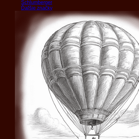
Schlumberger
Ďaľšie značky