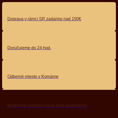
Doprava v rámci SR zadarmo nad 150€
Doručujeme do 24 hod.
Odberné miesto v Komárne
Bezpečne zabalený tovar proti poškodeniu