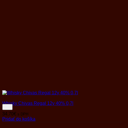
Whisky Chivas Regal 12y 40% 0,7l
34,70
€
s DPH
Pridať do košíka