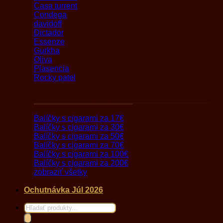
Casa turrent
Condega
davidoff
Dictador
Essenze
Gurkha
Oliva
Plasencia
Rocky patel
Darčekové balíčky s cigarami
Balíčky s cigarami za 17€
Balíčky s cigarami za 30€
Balíčky s cigarami za 50€
Balíčky s cigarami za 70€
Balíčky s cigarami za 100€
Balíčky s cigarami za 200€
zobraziť všetky
Ochutnávka Júl 2026
Products
search