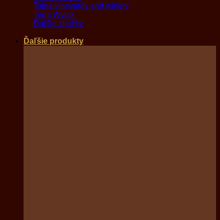
Tajna vineyards and winery
Terra Wylak
Ďaľšie značky
Ďaľšie produkty