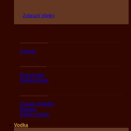
Zobraziť všetky
Podľa druhov
Cognac
Podľa oblasti
Francúzsko
Ďaľšie oblasti
Podľa značky
Claude chatelier
Ferrand
Ďaľšie značky
Vodka