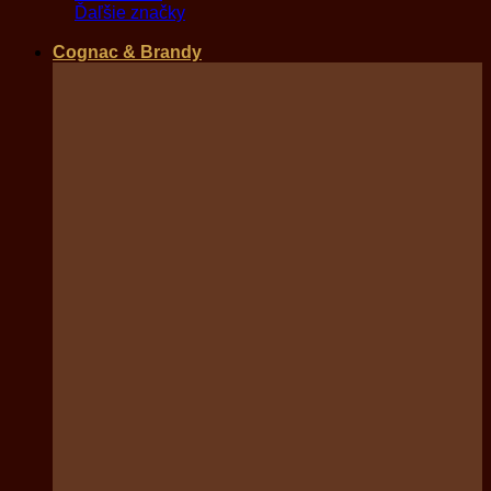
Ďaľšie značky
Cognac & Brandy