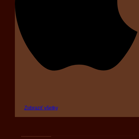
Zobraziť všetky
Podľa druhov