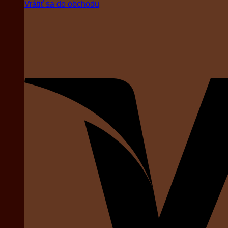
Vrátiť sa do obchodu