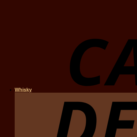
Whisky