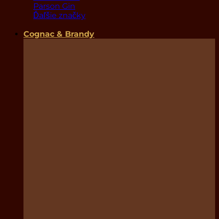
Parson Gin
Ďaľšie značky
Cognac & Brandy