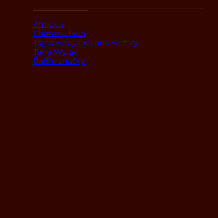
Podľa značky
Amicius
Chateau Belá
Tajna vineyards and winery
Terra Wylak
Ďaľšie značky