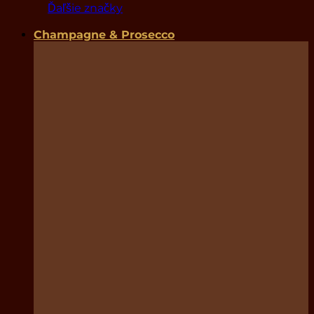
Ďaľšie značky
Champagne & Prosecco