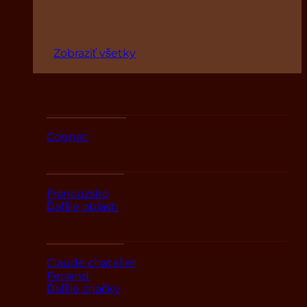
Zobraziť všetky
Podľa druhov
Cognac
Podľa oblasti
Francúzsko
Ďaľšie oblasti
Podľa značky
Claude chatelier
Ferrand
Ďaľšie značky