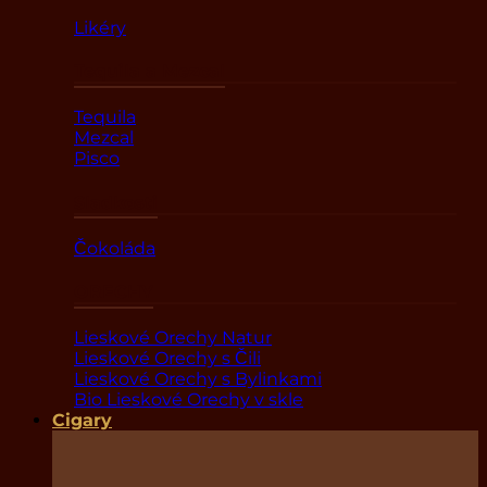
Likéry
Tequila a Mezcal
Tequila
Mezcal
Pisco
Sladkosti
Čokoláda
ORECHY
Lieskové Orechy Natur
Lieskové Orechy s Čili
Lieskové Orechy s Bylinkami
Bio Lieskové Orechy v skle
Cigary