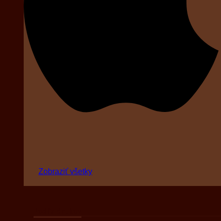
Zobraziť všetky
Podľa druhov