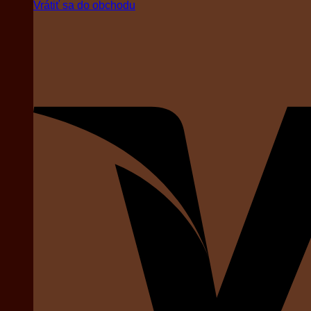
Vrátiť sa do obchodu