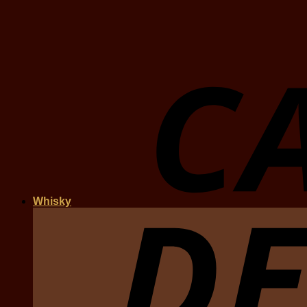
Whisky