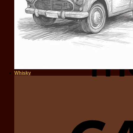
Whisky