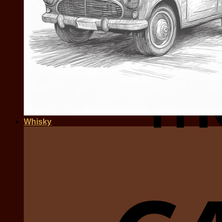
Whisky