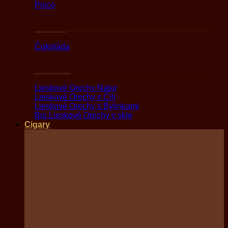
Pisco
Sladkosti
Čokoláda
ORECHY
Lieskové Orechy Natur
Lieskové Orechy s Čili
Lieskové Orechy s Bylinkami
Bio Lieskové Orechy v skle
Cigary