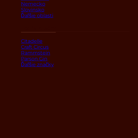
Nemecko
Slovinsko
Ďaľšie oblasti
Podľa značky
Citadelle
Craft Circus
Rammstein
Parson Gin
Ďaľšie značky