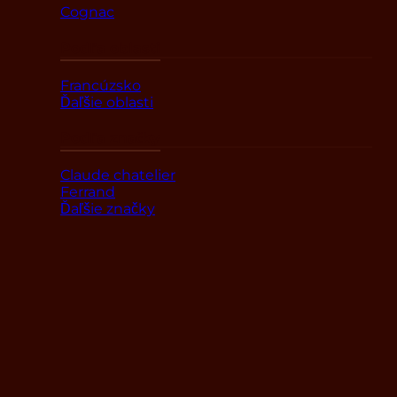
Cognac
Podľa oblasti
Francúzsko
Ďaľšie oblasti
Podľa značky
Claude chatelier
Ferrand
Ďaľšie značky