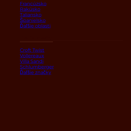
Francúzsko
Rakúsko
Taliansko
Španielsko
Ďaľšie oblasti
Podľa značky
Croft Twist
Vollereaux
Villa Sandi
Schlumberger
Ďaľšie značky