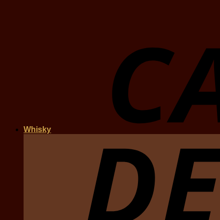
Whisky