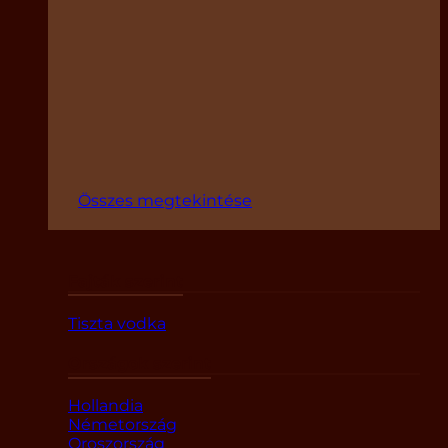
Összes megtekintése
Fajták szerint
Tiszta vodka
Országok szerint
Hollandia
Németország
Oroszország