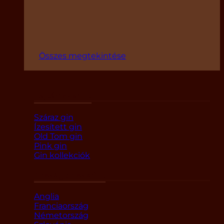
Összes megtekintése
Fajták szerint
Száraz gin
Ízesített gin
Old Tom gin
Pink gin
Gin kollekciók
Országok szerint
Anglia
Franciaország
Németország