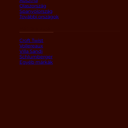
Ausztria
Olaszország
Spanyolország
További országok
Márka alapján
Croft Twist
Vollereaux
Villa Sandi
Schlumberger
Egyéb márkák