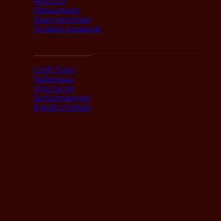
Ausztria
Olaszország
Spanyolország
További országok
Márka alapján
Croft Twist
Vollereaux
Villa Sandi
Schlumberger
Egyéb márkák