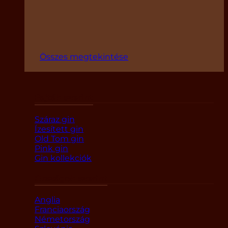
Összes megtekintése
Fajták szerint
Száraz gin
Ízesített gin
Old Tom gin
Pink gin
Gin kollekciók
Országok szerint
Anglia
Franciaország
Németország