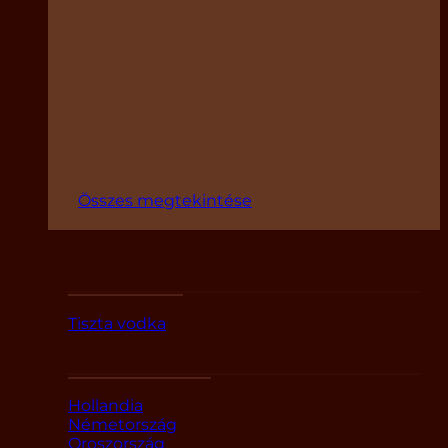
Összes megtekintése
Fajták szerint
Tiszta vodka
Országok szerint
Hollandia
Németország
Oroszország