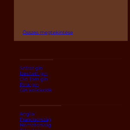
Összes megtekintése
Fajták szerint
Száraz gin
Ízesített gin
Old Tom gin
Pink gin
Gin kollekciók
Országok szerint
Anglia
Franciaország
Németország