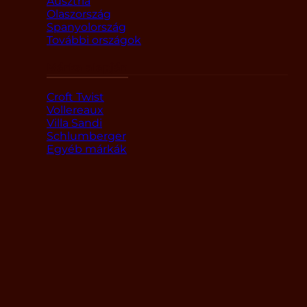
Ausztria
Olaszország
Spanyolország
További országok
Márka alapján
Croft Twist
Vollereaux
Villa Sandi
Schlumberger
Egyéb márkák