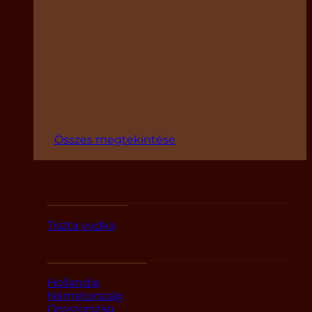
Összes megtekintése
Fajták szerint
Tiszta vodka
Országok szerint
Hollandia
Németország
Oroszország