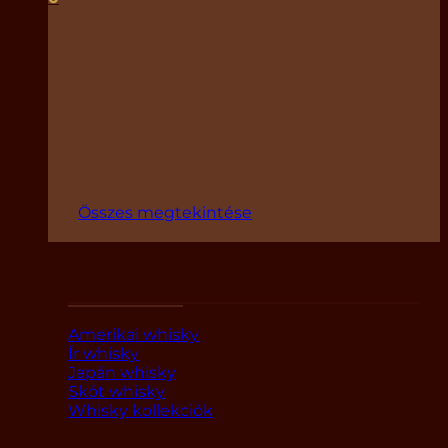
Összes megtekintése
Fajták szerint
Amerikai whisky
Ír whisky
Japán whisky
Skót whisky
Whisky kollekciók