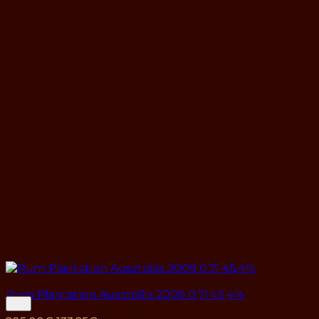
Rum Plantation Ausztrália 2009 0,7l 45,4%