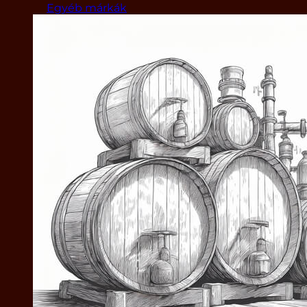
Egyéb márkák