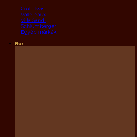
Croft Twist
Vollereaux
Villa Sandi
Schlumberger
Egyéb márkák
Bor