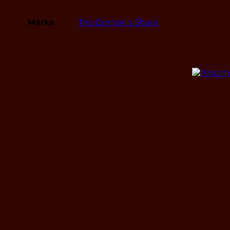
Márka
The Demon's Share
Kapcsolódó termékek