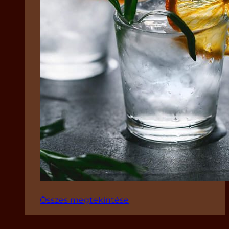
Összes megtekintése