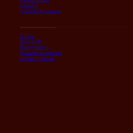
Oroszország
Ukrajna
További országok
Márka alapján
9 mile
Nemiroff
Rammstein
Russian Standard
Egyéb márkák