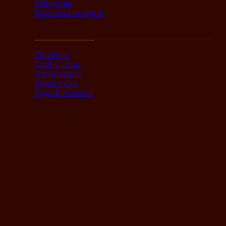
Szlovénia
További országok
Márka alapján
Citadelle
Craft Circus
Rammstein
Parson Gin
Egyéb márkák