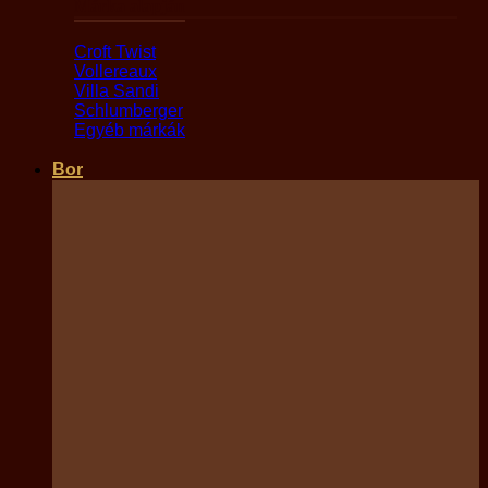
Márka alapján
Croft Twist
Vollereaux
Villa Sandi
Schlumberger
Egyéb márkák
Bor