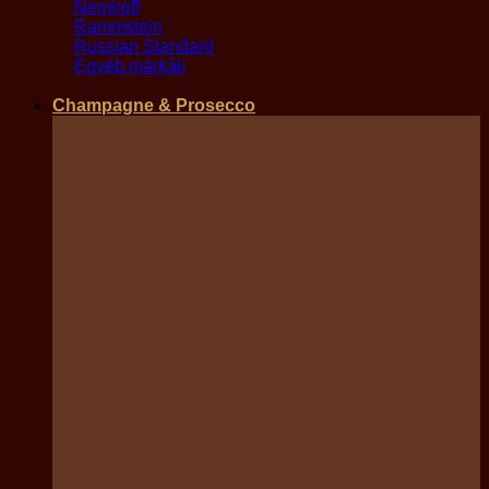
Nemiroff
Rammstein
Russian Standard
Egyéb márkák
Champagne & Prosecco