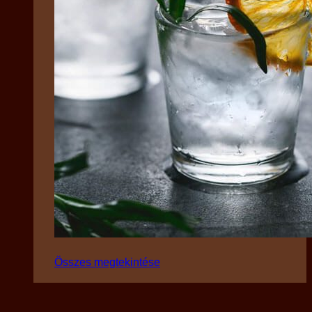
Összes megtekintése