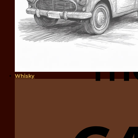
Whisky