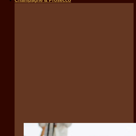
Champagne & Prosecco