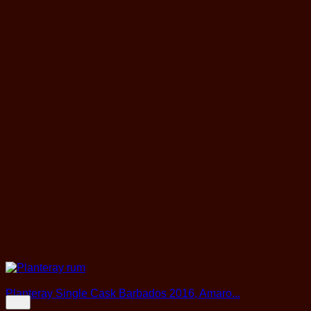
Planteray Single Cask Barbados 2016, Amaro...