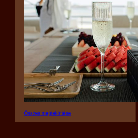
Összes megtekintése
Fajták szerint