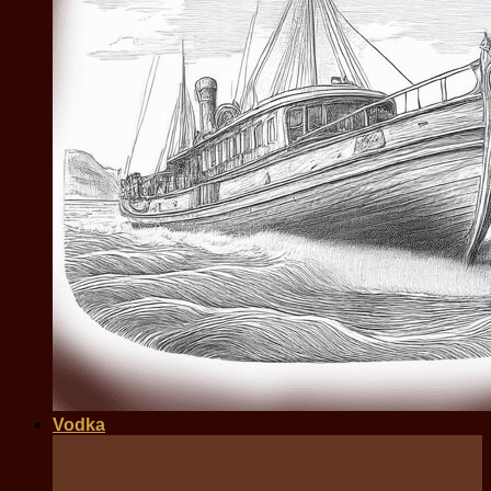
Vodka