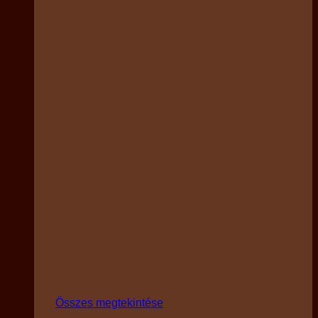
Összes megtekintése