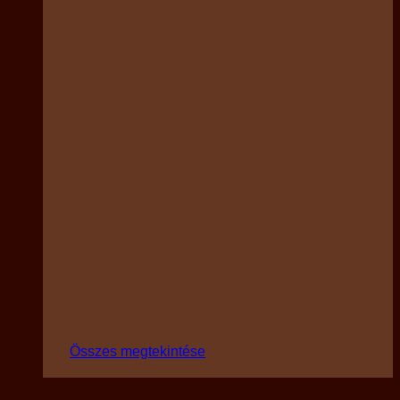
Összes megtekintése