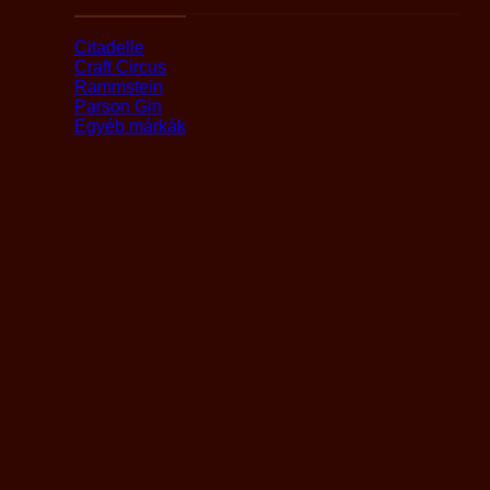
Márka alapján
Citadelle
Craft Circus
Rammstein
Parson Gin
Egyéb márkák