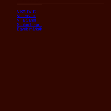
Márka alapján
Croft Twist
Vollereaux
Villa Sandi
Schlumberger
Egyéb márkák