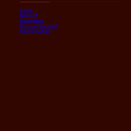
9 mile
Nemiroff
Rammstein
Russian Standard
Egyéb márkák