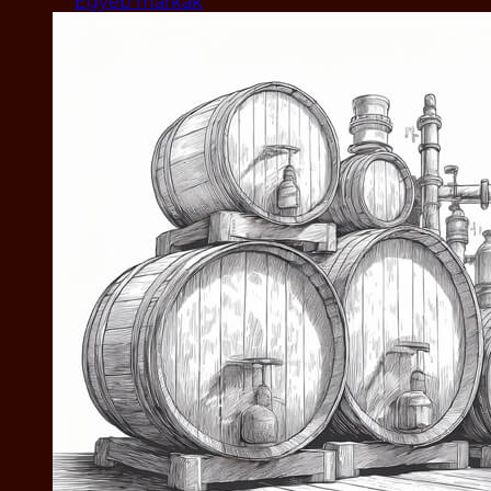
Egyéb márkák