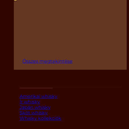
Összes megtekintése
Fajták szerint
Amerikai whisky
Ír whisky
Japán whisky
Skót whisky
Whisky kollekciók