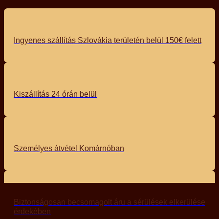
Ingyenes szállítás Szlovákia területén belül 150€ felett
Kiszállítás 24 órán belül
Személyes átvétel Komárnóban
Biztonságosan becsomagolt áru a sérülések elkerülése
érdekében