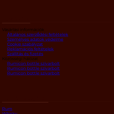
Ügyfélzóna
Vásárlási információk
Általános szerződési feltételek
Személyes adatok védelme
Cookie szabályzat
Reklamációs feltételek
Szállítás és fizetés
Közösségi hálózat
Rumicon bottle szivarbolt
Rumicon bottle szivarbolt
Rumicon bottle szivarbolt
Termékkategóriák
Rum
Whisky