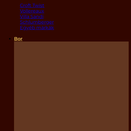
Croft Twist
Vollereaux
Villa Sandi
Schlumberger
Egyéb márkák
Bor