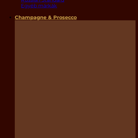
Egyéb márkák
Champagne & Prosecco