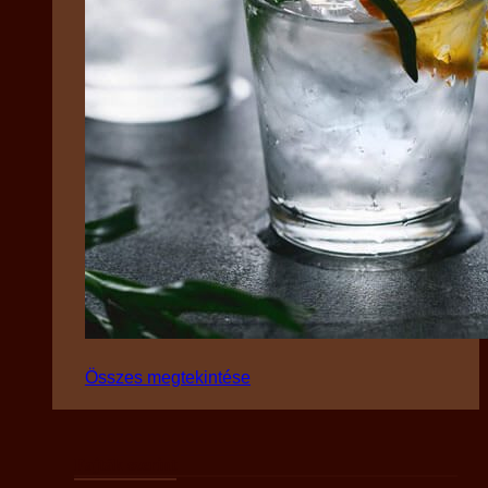
Összes megtekintése
Fajták szerint