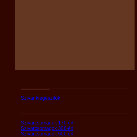
Fajták szerint
Szivar kiegészítők
Szivaros ajándékcsomagok
Szivarcsomagok 17€-ért
Szivarcsomagok 30€-ért
Szivarcsomagok 50€-ért