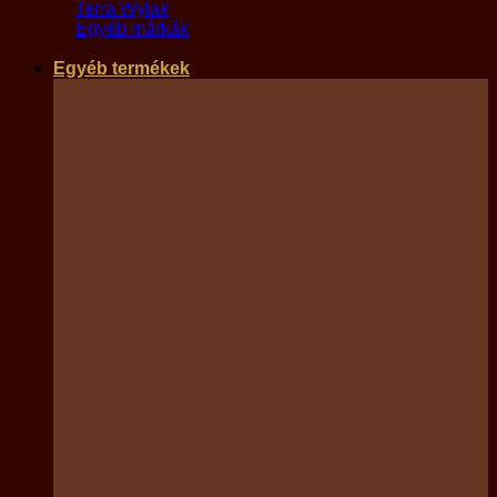
Terra Wylak
Egyéb márkák
Egyéb termékek