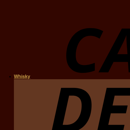
Whisky