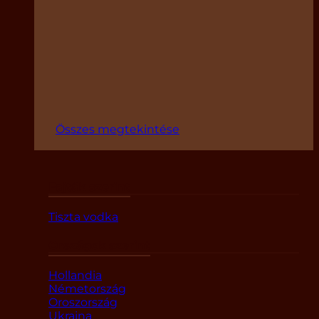
Összes megtekintése
Fajták szerint
Tiszta vodka
Országok szerint
Hollandia
Németország
Oroszország
Ukrajna