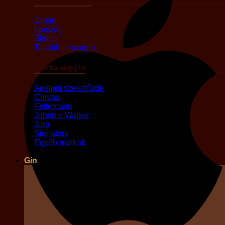
Japán
Írország
Skócia
További országok
Márka alapján
Adelphi szeszfőzde
Chivas
Fettercairn
Johnnie Walker
Jura
Signatory
Egyéb márkák
Gin